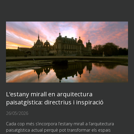
L’estany mirall en arquitectura
paisatgística: directrius i inspiració
26/05/2026
Cada cop més s’incorpora l’estany mirall a l’arquitectura
paisatgística actual perquè pot transformar els espais