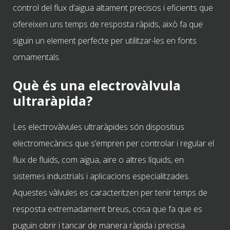
control del flux d’aigua altament precisos i eficients que
ofereixen uns temps de resposta ràpids, això fa que
siguin un element perfecte per utilitzar-les en fonts
ornamentals.
Què és una electrovàlvula
ultraràpida?
Les electrovàlvules ultraràpides són dispositius
electromecànics que s’empren per controlar i regular el
flux de fluids, com aigua, aire o altres líquids, en
sistemes industrials i aplicacions especialitzades.
Aquestes vàlvules es caracteritzen per tenir temps de
resposta extremadament breus, cosa que fa que es
puguin obrir i tancar de manera ràpida i precisa.