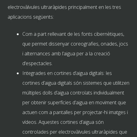
electrovàlvules ultraràpides principalment en les tres
aplicacions següents:
Com a part rellevant de les fonts cibernètiques,
que permet dissenyar coreografies, onades, jocs
i alternances amb l’aigua per a la creació
d’espectacles.
Integrades en cortines d’aigua digitals: les
cortines d’aigua digitals són sistemes que utilitzen
múltiples dolls d’aigua controlats individualment
per obtenir superfícies d’aigua en moviment que
actuen com a pantalles per projectar-hi imatges i
vídeos. Aquestes cortines d’aigua són
controlades per electrovàlvules ultraràpides que