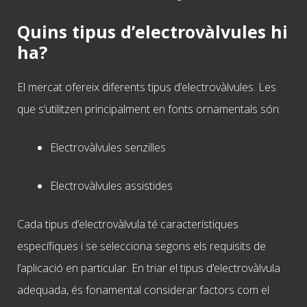
Quins tipus d’electrovàlvules hi
ha?
El mercat ofereix diferents tipus d’electrovàlvules. Les
que s’utilitzen principalment en fonts ornamentals són:
Electrovàlvules senzilles
Electrovàlvules assistides
Cada tipus d’electrovàlvula té característiques
específiques i se selecciona segons els requisits de
l’aplicació en particular. En triar el tipus d’electrovàlvula
adequada, és fonamental considerar factors com el