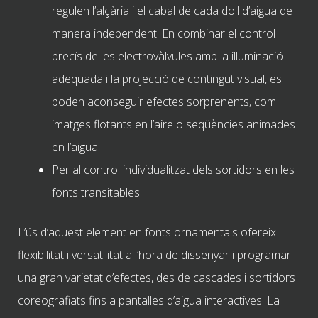
regulen l’alçària i el cabal de cada doll d’aigua de
manera independent. En combinar el control
precís de les electrovàlvules amb la il·luminació
adequada i la projecció de contingut visual, es
poden aconseguir efectes sorprenents, com
imatges flotants en l’aire o seqüències animades
en l’aigua.
Per al control individualitzat dels sortidors en les
fonts transitables.
L’ús d’aquest element en fonts ornamentals ofereix
flexibilitat i versatilitat a l’hora de dissenyar i programar
una gran varietat d’efectes, des de cascades i sortidors
coreografiats fins a pantalles d’aigua interactives. La