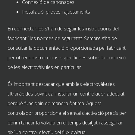
Connexió de canonades
Instal·lació, proves i ajustaments
En connectar-les s’han de seguir les instruccions del
fabricant i les normes de seguretat. Sempre s’ha de
consultar la documentació proporcionada pel fabricant
per obtenir instruccions específiques sobre la connexió
de les electrovàlvules en particular.
És important destacar que amb les electrovàlvules
ultraràpides sovint cal instal·lar un controlador adequat
perquè funcionin de manera òptima. Aquest
controlador proporciona el senyal d’activació precís per
obrir i tancar la vàlvula en el temps desitjat i assegurar
així un control efectiu del flux d’aigua.