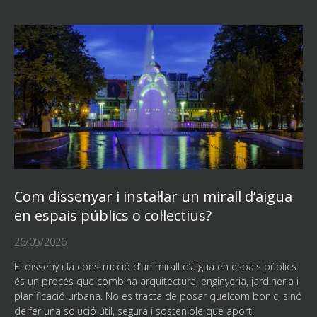
Com dissenyar i instal·lar un mirall d’aigua
en espais públics o col·lectius?
26/05/2026
El disseny i la construcció d’un mirall d’aigua en espais públics
és un procés que combina arquitectura, enginyeria, jardineria i
planificació urbana. No es tracta de posar quelcom bonic, sinó
de fer una solució útil, segura i sostenible que aporti