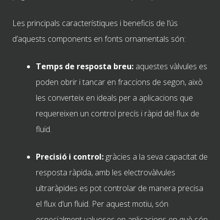
Les principals característiques i beneficis de l’ús
d’aquests components en fonts ornamentals són:
Temps de resposta breu:
aquestes vàlvules es
poden obrir i tancar en fraccions de segon, això
les converteix en ideals per a aplicacions que
requereixen un control precís i ràpid del flux de
fluid.
Precisió i control:
gràcies a la seva capacitat de
resposta ràpida, amb les electrovàlvules
ultraràpides es pot controlar de manera precisa
el flux d’un fluid. Per aquest motiu, són
especialment valuoses en aplicacions en què són