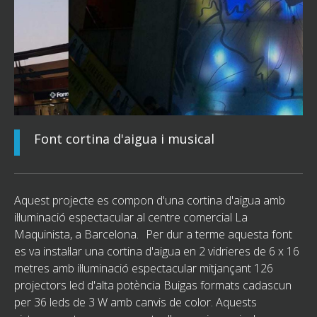
Font cortina d'aigua i musical
Aquest projecte es compon d'una cortina d'aigua amb
il·luminació espectacular al centre comercial La
Maquinista, a Barcelona. Per dur a terme aquesta font
es va instal·lar una cortina d'aigua en 2 vidrieres de 6 x 16
metres amb il·luminació espectacular mitjançant 126
projectors led d'alta potència Buigas formats cadascun
per 36 leds de 3 W amb canvis de color. Aquests