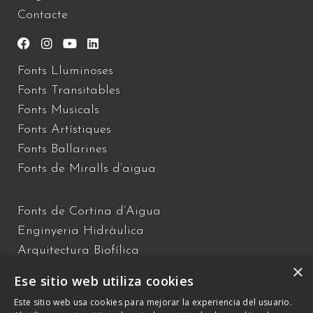
Contacte
Fonts Lluminoses
Fonts Transitables
Fonts Musicals
Fonts Artístiques
Fonts Ballarines
Fonts de Miralls d’aigua
Fonts de Cortina d’Aigua
Enginyeria Hidràulica
Arquitectura Biofílica
×
Xou d’Aigua
Ese sitio web utiliza cookies
Fonts Flotants
Este sitio web usa cookies para mejorar la experiencia del usuario.
Fonts Interactives