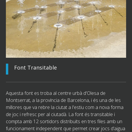
Font Transitable
Aquesta font es troba al centre urbà d'Olesa de
Montserrat, a la província de Barcelona, i és una de les
millores que va rebre la ciutat a l'estiu com a nova forma
de joc i refresc per al ciutadà. La font és transitable i
compta amb 12 sortidors distribuïts en tres files amb un
funcionament independent que permet crear jocs d’aigua