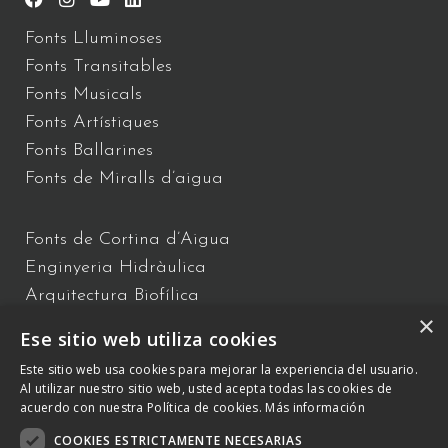
Fonts Lluminoses
Fonts Transitables
Fonts Musicals
Fonts Artístiques
Fonts Ballarines
Fonts de Miralls d’aigua
Fonts de Cortina d’Aigua
Enginyeria Hidràulica
Arquitectura Biofílica
×
Xou d’Aigua
Ese sitio web utiliza cookies
Fonts Flotants
Este sitio web usa cookies para mejorar la experiencia del usuario.
Fonts Interactives
Al utilizar nuestro sitio web, usted acepta todas las cookies de
acuerdo con nuestra Política de cookies.
Más información
COOKIES ESTRICTAMENTE NECESARIAS