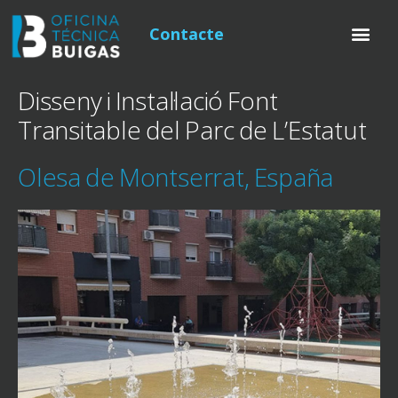
Contacte
Disseny i Instal·lació Font
Transitable del Parc de L’Estatut
Olesa de Montserrat, España