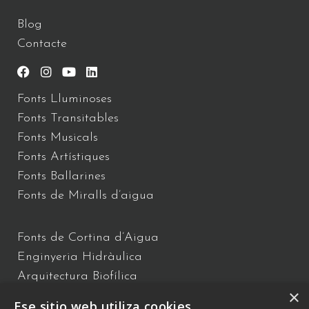
Blog
Contacte
Fonts Lluminoses
Fonts Transitables
Fonts Musicals
Fonts Artístiques
Fonts Ballarines
Fonts de Miralls d’aigua
Fonts de Cortina d’Aigua
Enginyeria Hidràulica
Arquitectura Biofílica
×
Xou d’Aigua
Ese sitio web utiliza cookies