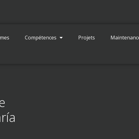
Contact
mmes
Compétences
Projets
Maintenanc
e
ría