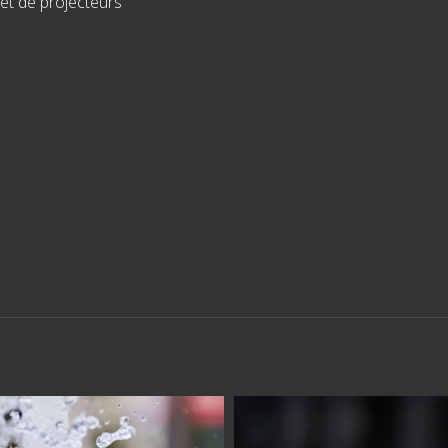
 et de projecteurs