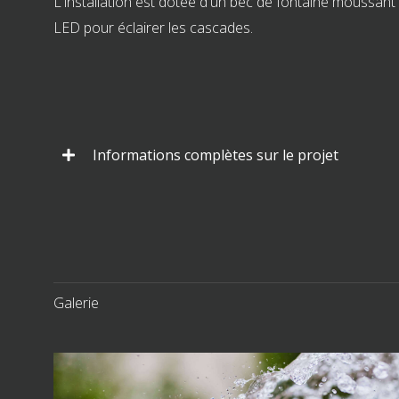
L'installation est dotée d'un bec de fontaine moussant
LED pour éclairer les cascades.
Informations complètes sur le projet
Galerie