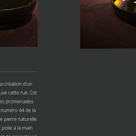
la création d'un
uve cette rue. Cet
des promenades
u numéro 44 de la
e pierre naturelle
 polie à la main.