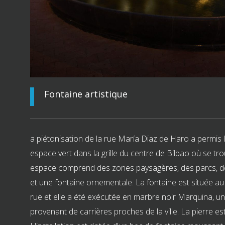
Fontaine artistique
a piétonisation de la rue María Diaz de Haro a permis 
espace vert dans la grille du centre de Bilbao où se tro
espace comprend des zones paysagères, des parcs, 
et une fontaine ornementale. La fontaine est située a
rue et elle a été exécutée en marbre noir Marquina, un
provenant de carrières proches de la ville. La pierre est