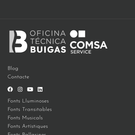
Blog
Contacte
Fonts Lluminoses
Fonts Transitables
Fonts Musicals
Fonts Artístiques
Fonts Ballarines