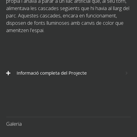
pròpia i anava a parar a un llac artificial que, al seu torn,
alimentava les cascades següents que hi havia al llarg del
parc. Aquestes cascades, encara en funcionament,
disposen de fonts lluminoses amb canvis de color que
amenitzen l'espai.
Informació completa del Projecte
Galeria