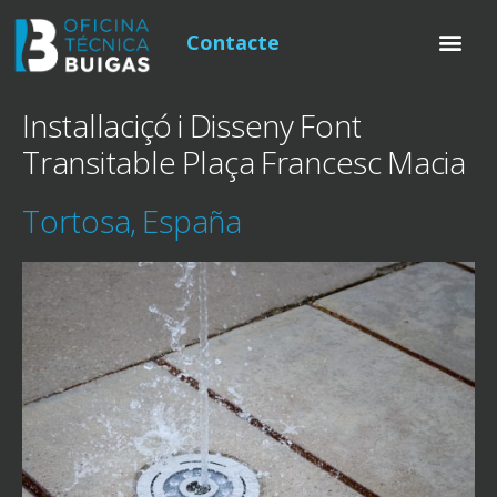
Contacte
Installaciçó i Disseny Font
Transitable Plaça Francesc Macia
Tortosa, España