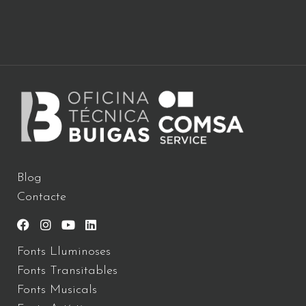
Blog
Contacte
Fonts Lluminoses
Fonts Transitables
Fonts Musicals