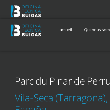
accueil
Qui nous so
Parc du Pinar de Perr
Vila-Seca (Tarragona),
España