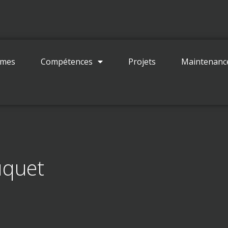
Contact
mmes
Compétences
Projets
Maintenanc
uquet