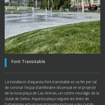
Font Transitable
La instal·lació d'aquesta font transitable es va fer per tal
de coronar l'espai d'amfiteatre dissenyat en el projecte
de la nova plaça de Las Arenas, un centre neuràlgic de la
ciutat de Getxo. Aquesta plaça segueix les línies de
l'urbanisme actual que propugna incloure a les ciutats