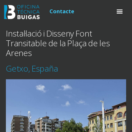
Contacte
Instal·lació i Disseny Font
Transitable de la Plaça de les
Arenes
Getxo, España