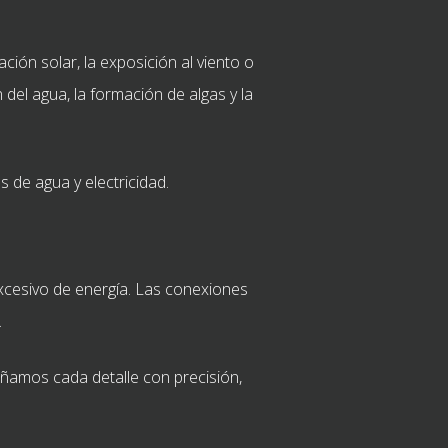
ión solar, la exposición al viento o
 del agua, la formación de algas y la
 de agua y electricidad.
xcesivo de energía. Las conexiones
.
eñamos cada detalle con precisión,