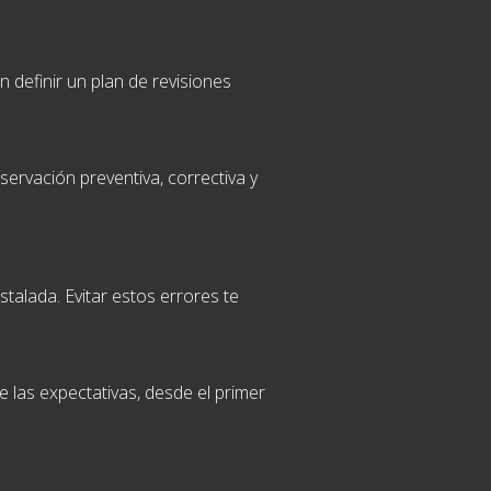
n definir un plan de revisiones
ervación preventiva, correctiva y
talada. Evitar estos errores te
las expectativas, desde el primer