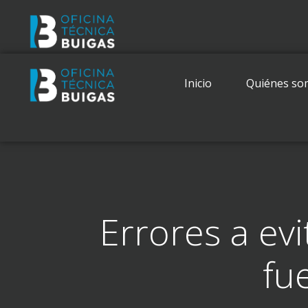
Inicio
Quiénes so
Errores a evi
fu