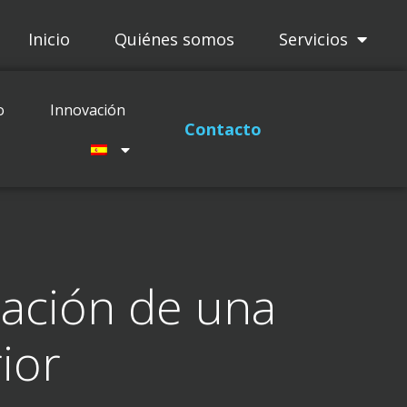
Inicio
Quiénes somos
Servicios
Proyectos
Mantenimiento
o
Innovación
Innovación
Contacto
alación de una
ior