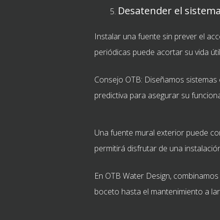
Desatender el sistem
Instalar una fuente sin prever el ac
periódicas puede acortar su vida úti
Consejo OTB: Diseñamos sistemas co
predictiva para asegurar su funcio
Una fuente mural exterior puede conv
permitirá disfrutar de una instalació
En OTB Water Design, combinamos te
boceto hasta el mantenimiento a lar