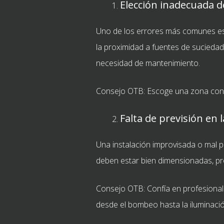
Elección inadecuada 
Uno de los errores más comunes es in
la proximidad a fuentes de suciedad (
necesidad de mantenimiento.
Consejo OTB: Escoge una zona con bue
Falta de previsión en 
Una instalación improvisada o mal 
deben estar bien dimensionadas, pro
Consejo OTB: Confía en profesionale
desde el bombeo hasta la iluminació