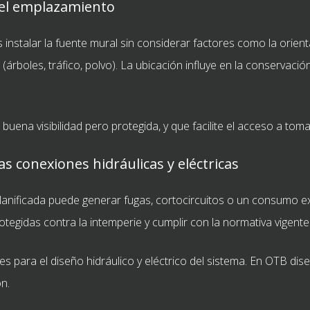
del emplazamiento
stalar la fuente mural sin considerar factores como la orientac
árboles, tráfico, polvo). La ubicación influye en la conservación
na visibilidad pero protegida, y que facilite el acceso a tomas
las conexiones hidráulicas y eléctricas
planificada puede generar fugas, cortocircuitos o un consumo e
tegidas contra la intemperie y cumplir con la normativa vigente
s para el diseño hidráulico y eléctrico del sistema. En OTB dis
n.