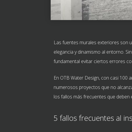
Las fuentes murales exteriores son u
elegancia y dinamismo al entorno. Sin
fundamental evitar ciertos errores c
En OTB Water Design, con casi 100 añ
numerosos proyectos que no alcanzan
los fallos más frecuentes que deben e
5 fallos frecuentes al i