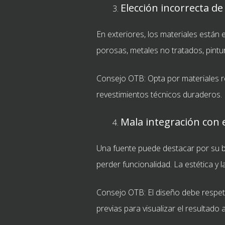
Elección incorrecta de
En exteriores, los materiales están
porosas, metales no tratados, pint
Consejo OTB: Opta por materiales re
revestimientos técnicos duraderos.
Mala integración con 
Una fuente puede destacar por su bel
perder funcionalidad. La estética y 
Consejo OTB: El diseño debe respeta
previas para visualizar el resultado a