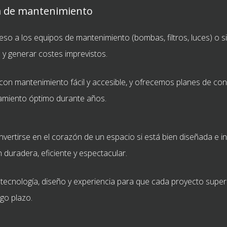
a de mantenimiento
ceso a los equipos de mantenimiento (bombas, filtros, luces) o si
l y generar costes imprevistos.
n mantenimiento fácil y accesible, y ofrecemos planes de cons
namiento óptimo durante años.
ertirse en el corazón de un espacio si está bien diseñada e ins
n duradera, eficiente y espectacular.
cnología, diseño y experiencia para que cada proyecto supere 
go plazo.