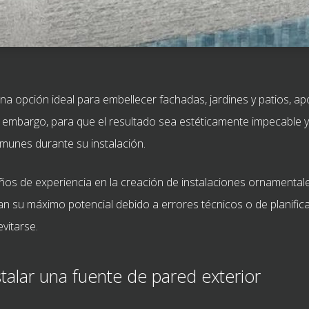
na opción ideal para embellecer fachadas, jardines y patios, a
 embargo, para que el resultado sea estéticamente impecable y 
omunes durante su instalación.
os de experiencia en la creación de instalaciones ornamentale
 su máximo potencial debido a errores técnicos o de planifica
vitarse.
nstalar una fuente de pared exterior