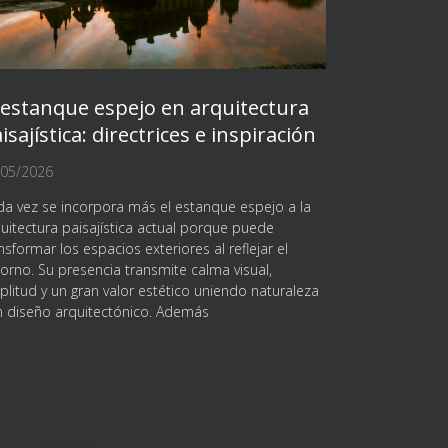
 estanque espejo en arquitectura
isajística: directrices e inspiración
/05/2026
a vez se incorpora más el estanque espejo a la
uitectura paisajística actual porque puede
nsformar los espacios exteriores al reflejar el
orno. Su presencia transmite calma visual,
litud y un gran valor estético uniendo naturaleza
n diseño arquitectónico. Además