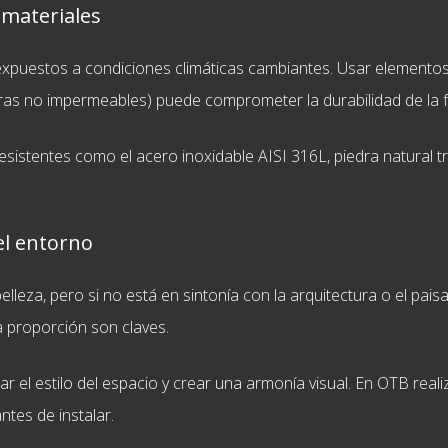
 materiales
 expuestos a condiciones climáticas cambiantes. Usar elemento
uras no impermeables) puede comprometer la durabilidad de la f
sistentes como el acero inoxidable AISI 316L, piedra natural tr
el entorno
leza, pero si no está en sintonía con la arquitectura o el pais
la proporción son claves.
r el estilo del espacio y crear una armonía visual. En OTB rea
ntes de instalar.