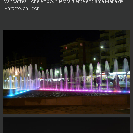
viandantes. Por ejemplo, nuestra fuente en Santa María del
Páramo, en León.