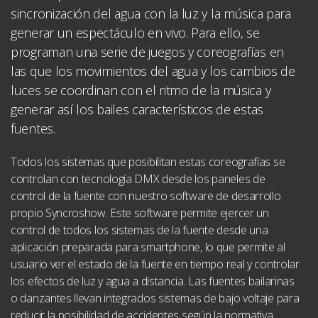
sincronización del agua con la luz y la música para
generar un espectáculo en vivo. Para ello, se
programan una serie de juegos y coreografías en
las que los movimientos del agua y los cambios de
luces se coordinan con el ritmo de la música y
generar así los bailes característicos de estas
fuentes.
Todos los sistemas que posibilitan estas coreografías se
controlan con tecnología DMX desde los paneles de
control de la fuente con nuestro software de desarrollo
propio Syncroshow. Este software permite ejercer un
control de todos los sistemas de la fuente desde una
aplicación preparada para smartphone, lo que permite al
usuario ver el estado de la fuente en tiempo real y controlar
los efectos de luz y agua a distancia. Las fuentes bailarinas
o danzantes llevan integrados sistemas de bajo voltaje para
reducir la posibilidad de accidentes según la normativa