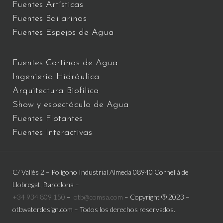
Fuentes Artísticas
Fuentes Bailarinas
Fuentes Espejos de Agua
Fuentes Cortinas de Agua
Ingeniería Hidráulica
Arquitectura Biofílica
Show y espectáculo de Agua
Fuentes Flotantes
Fuentes Interactivas
C/ Vallès 2 – Polígono Industrial Almeda 08940 Cornellà de
Llobregat, Barcelona –
+34 934 809 150
–
otb@comsa.com
– Copyright ® 2023 –
otbwaterdesign.com – Todos los derechos reservados.